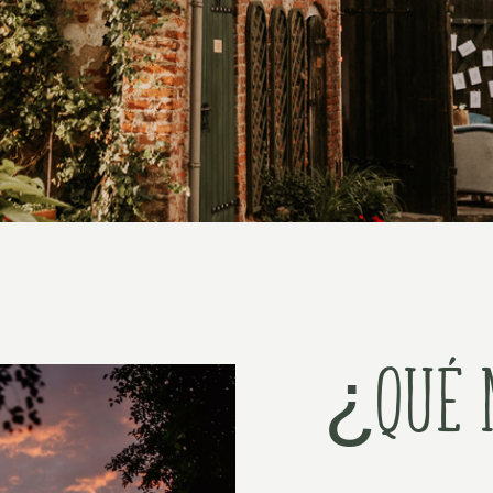
¿Qué n