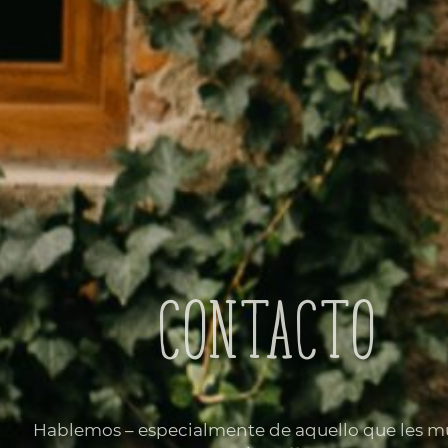
Contacto
Hablemos – especialmente de aquello que les m