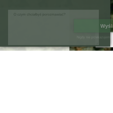
Wyślij
Nigdy nie przekazujemy danych.