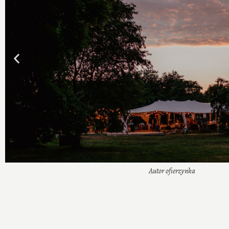
Autor Agata Grządzielska fotografia