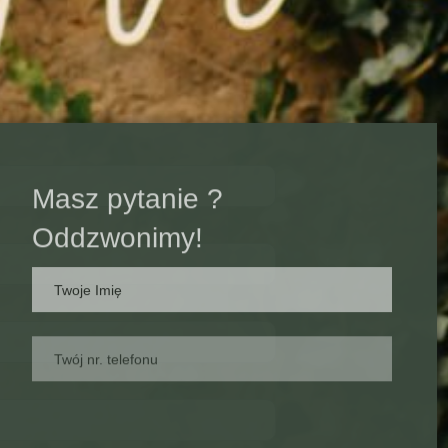
×
Masz pytanie ?
Oddzwonimy!