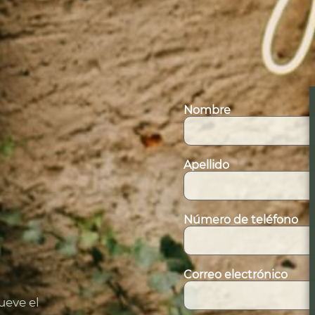
Nombre
Apellido
Número de teléfono
Correo electrónico
ueve el